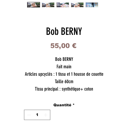
Bob BERNY
Prix
55,00 €
Bob BERNY
Fait main
Articles upcyclés : 1 tissu et 1 housse de couette
Taille 60cm
Tissu principal : synthétique+ coton
Quantité
*