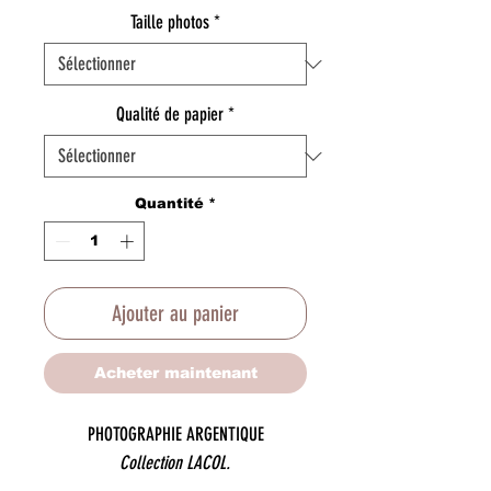
Taille photos
*
Qualité de papier
*
Quantité
*
Ajouter au panier
Acheter maintenant
PHOTOGRAPHIE ARGENTIQUE
Collection LACOL.