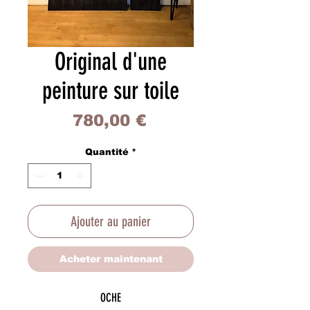
Original d'une
peinture sur toile
Prix
780,00 €
Quantité
*
Ajouter au panier
Acheter maintenant
OCHE