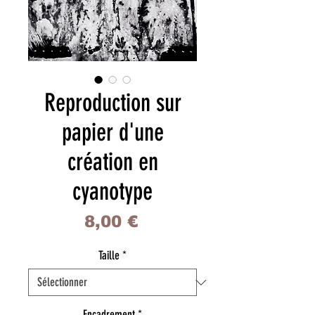
Reproduction sur
papier d'une
création en
cyanotype
Prix
8,00 €
Taille
*
Encadrement
*