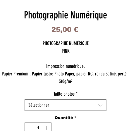
Photographie Numérique
Prix
25,00 €
PHOTOGRAPHIE NUMÉRIQUE
PINK
Impression numérique.
Papier Premium : Papier lustré Photo Paper, papier RC, rendu satiné, perlé -
310g/m²
Taille photos
*
Sélectionner
Quantité
*