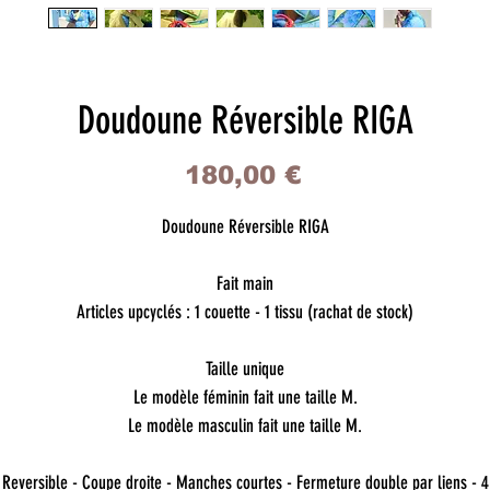
Doudoune Réversible RIGA
Prix
180,00 €
Doudoune Réversible RIGA
Fait main
Articles upcyclés : 1 couette - 1 tissu (rachat de stock)
Taille unique
Le modèle féminin fait une taille M.
Le modèle masculin fait une taille M.
Reversible - Coupe droite - Manches courtes - Fermeture double par liens - 4